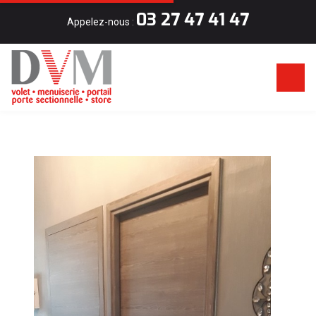
03 27 47 41 47
Appelez-nous
: