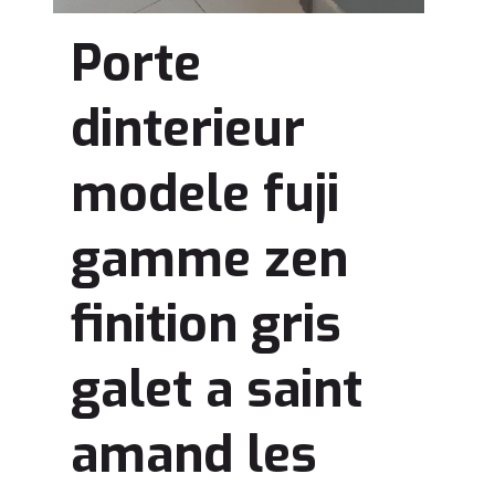
Porte
dinterieur
modele fuji
gamme zen
finition gris
galet a saint
amand les