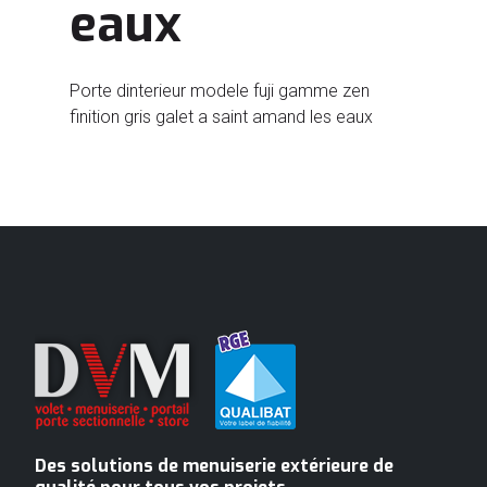
eaux
Porte dinterieur modele fuji gamme zen
finition gris galet a saint amand les eaux
Des solutions de menuiserie extérieure de