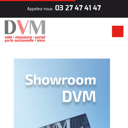
03 27 47 41 47
Appelez-nous
: