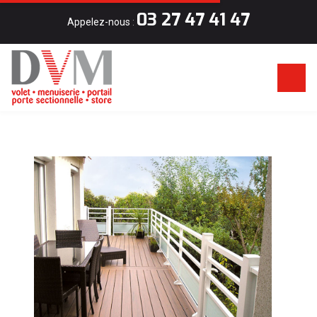
03 27 47 41 47
Appelez-nous
: