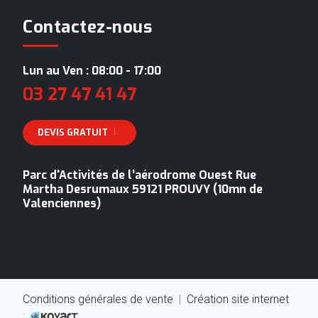
Contactez-nous
Lun au Ven : 08:00 - 17:00
03 27 47 41 47
DEVIS GRATUIT
Parc d'Activités de l’aérodrome Ouest Rue
Martha Desrumaux 59121 PROUVY (10mn de
Valenciennes)
Conditions générales de vente
|
Création site internet
: