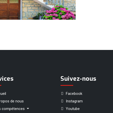
vices
Suivez-nous
ueil
Facebook
ropos de nous
Instagram
s compétences
Youtube