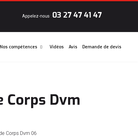
03 27 47 41 47
Appelez-nous
:
Nos compétences
Vidéos
Avis
Demande de devis
e Corps Dvm
arde Corps Dvm 06