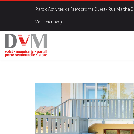
Parc d'Activités de l’aérodrome Ouest - Rue Mart
Valenciennes)